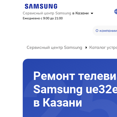
Сервисный центр Samsung
в Казани
Ежедневно с 9:00 до 21:00
О компании
Сервисный центр Samsung
Каталог устр
Ремонт телеви
Samsung ue32
в Казани