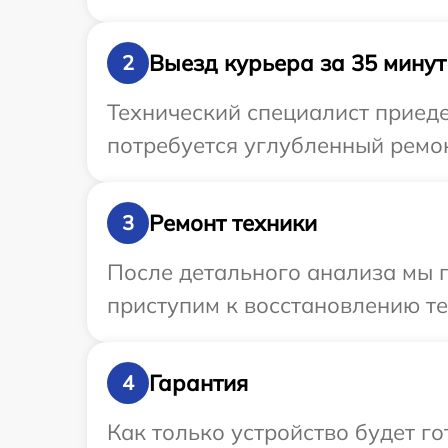
Выезд курьера за 35 минут
2
Технический специалист приеде
потребуется углубленный ремон
Ремонт техники
3
После детального анализа мы 
приступим к восстановлению те
Гарантия
4
Как только устройство будет г