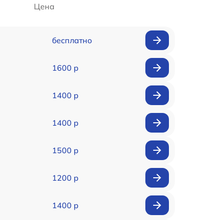
Цена
бесплатно
1600 р
1400 р
1400 р
1500 р
1200 р
1400 р