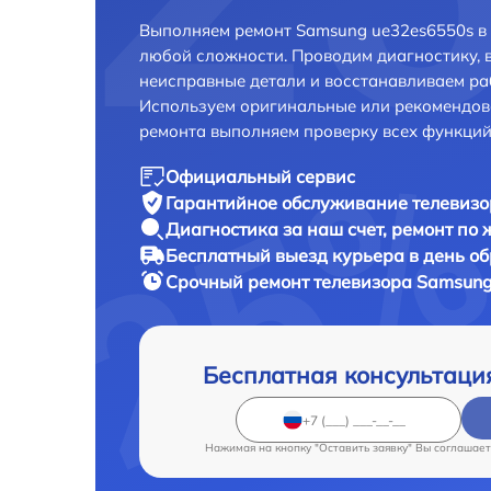
Выполняем ремонт Samsung ue32es6550s в 
любой сложности. Проводим диагностику, 
неисправные детали и восстанавливаем ра
Используем оригинальные или рекомендов
ремонта выполняем проверку всех функций
Официальный сервис
Гарантийное обслуживание
телевизо
Диагностика за наш счет,
ремонт по
Бесплатный выезд курьера
в день о
Срочный ремонт
телевизора Samsung
Бесплатная консультаци
Нажимая на кнопку "Оставить заявку" Вы соглашает