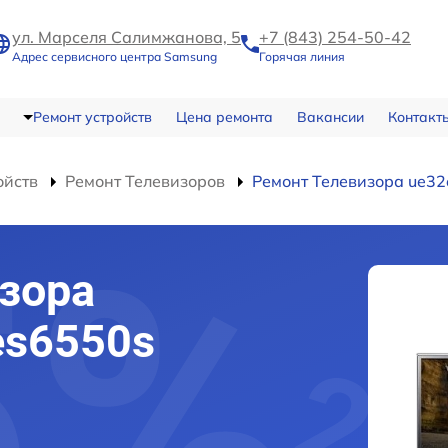
ул. Марселя Салимжанова, 5
+7 (843) 254-50-42
Адрес сервисного центра Samsung
Горячая линия
Ремонт устройств
Цена ремонта
Вакансии
Контакт
ойств
Ремонт Телевизоров
Ремонт Телевизора ue3
зора
es6550s