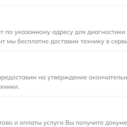
т по указанному адресу для диагностики
т мы бесплатно доставим технику в серв
предоставим на утверждение окончательны
хники.
отово и оплаты услуги Вы получите докум