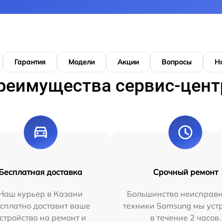
Гарантия
Модели
Акции
Вопросы
Н
реимущества сервис-цент
Бесплатная доставка
Срочный ремонт
Наш курьер в Казани
Большинство неисправн
сплатно доставит ваше
техники Samsung мы уст
стройство на ремонт и
в течение 2 часов.