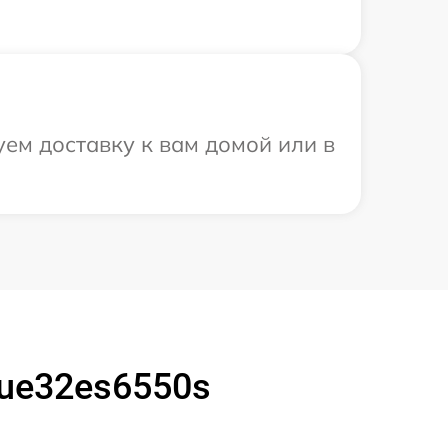
ем доставку к вам домой или в
ue32es6550s