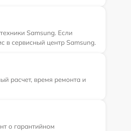
 техники Samsung. Если
ис в сервисный центр Samsung.
й расчет, время ремонта и
ент о гарантийном