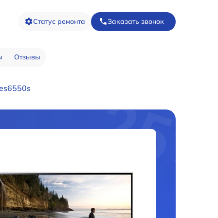
Статус ремонта
Заказать звонок
ы
Отзывы
2es6550s