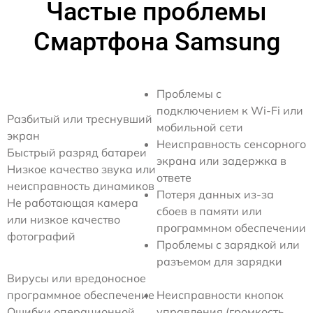
Частые проблемы
Смартфона Samsung
Проблемы с
подключением к Wi-Fi или
Разбитый или треснувший
мобильной сети
экран
Неисправность сенсорного
Быстрый разряд батареи
экрана или задержка в
Низкое качество звука или
ответе
неисправность динамиков
Потеря данных из-за
Не работающая камера
сбоев в памяти или
или низкое качество
программном обеспечении
фотографий
Проблемы с зарядкой или
разъемом для зарядки
Вирусы или вредоносное
программное обеспечение
Неисправности кнопок
Ошибки операционной
управления (громкость,