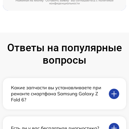
Нажимая на кнопку "Оставить заявку" Вы соглашаетесь c
политикой
конфиденциальности
Ответы на популярные
вопросы
Какие запчасти вы устанавливаете при
ремонте смартфона Samsung Galaxy Z
Fold 6?
Есть ли у вас бесплатная диагностика?