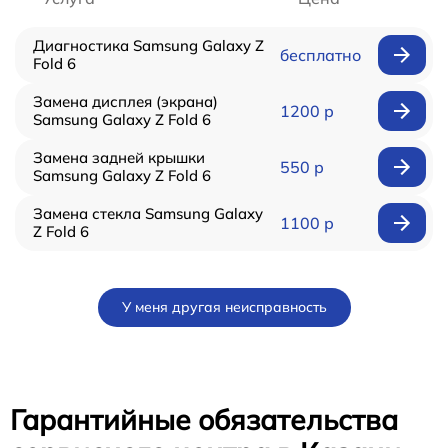
Диагностика Samsung Galaxy Z
бесплатно
Fold 6
Замена дисплея (экрана)
1200 р
Samsung Galaxy Z Fold 6
Замена задней крышки
550 р
Samsung Galaxy Z Fold 6
Замена стекла Samsung Galaxy
1100 р
Z Fold 6
У меня другая неисправность
Гарантийные обязательства