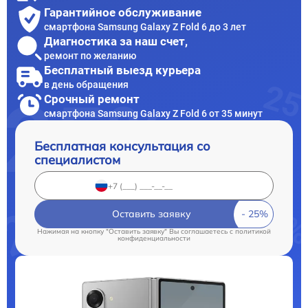
Гарантийное обслуживание
смартфона Samsung Galaxy Z Fold 6 до 3 лет
Диагностика за наш счет,
ремонт по желанию
Бесплатный выезд курьера
в день обращения
Срочный ремонт
смартфона Samsung Galaxy Z Fold 6 от 35 минут
Бесплатная консультация со
специалистом
Оставить заявку
Нажимая на кнопку "Оставить заявку" Вы соглашаетесь c
политикой
конфиденциальности