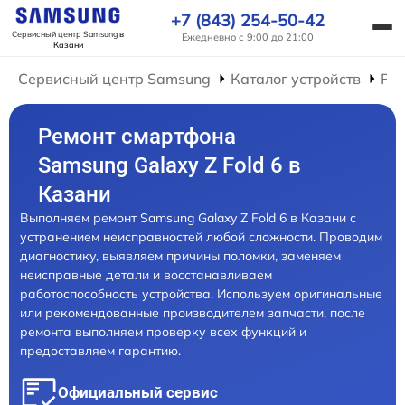
+7 (843) 254-50-42
Сервисный центр Samsung
в
Ежедневно с 9:00 до 21:00
Казани
Сервисный центр Samsung
Каталог устройств
Ре
Ремонт смартфона
Samsung Galaxy Z Fold 6 в
Казани
Выполняем ремонт Samsung Galaxy Z Fold 6 в Казани с
устранением неисправностей любой сложности. Проводим
диагностику, выявляем причины поломки, заменяем
неисправные детали и восстанавливаем
работоспособность устройства. Используем оригинальные
или рекомендованные производителем запчасти, после
ремонта выполняем проверку всех функций и
предоставляем гарантию.
Официальный сервис