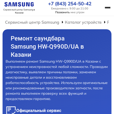
+7 (843) 254-50-42
Ежедневно с 9:00 до 21:00
Сервисный центр Samsung
в
Позвонить
мне утром
Казани
Сервисный центр Samsung
Каталог устройств
Ре
Ремонт саундбара
Samsung HW-Q990D/UA в
Казани
Выполняем ремонт Samsung HW-Q990D/UA в Казани с
устранением неисправностей любой сложности. Проводим
диагностику, выявляем причины поломки, заменяем
неисправные детали и восстанавливаем
работоспособность устройства. Используем оригинальные
или рекомендованные производителем запчасти, после
ремонта выполняем проверку всех функций и
предоставляем гарантию.
Официальный сервис