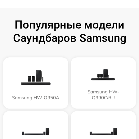
Популярные модели
Саундбаров Samsung
Samsung HW-
Samsung HW-Q950A
Q990C/RU