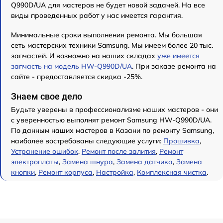
Q990D/UA для мастеров не будет новой задачей. На все
виды проведенных работ у нас имеется гарантия.
Минимальные сроки выполнения ремонта. Мы большая
сеть мастерских техники Samsung. Мы имеем более 20 тыс.
запчастей. И возможно на наших складах
уже имеется
запчасть на модель HW-Q990D/UA
. При заказе ремонта на
сайте - предоставляется скидка -25%.
Знаем свое дело
Будьте уверены в профессионализме наших мастеров - они
с уверенностью выполнят ремонт Samsung HW-Q990D/UA.
По данным наших мастеров в Казани по ремонту Samsung,
наиболее востребованы следующие услуги:
Прошивка
,
Устранение ошибок
,
Ремонт после залития
,
Ремонт
электроплаты
,
Замена шнура
,
Замена датчика
,
Замена
кнопки
,
Ремонт корпуса
,
Настройка
,
Комплексная чистка
.