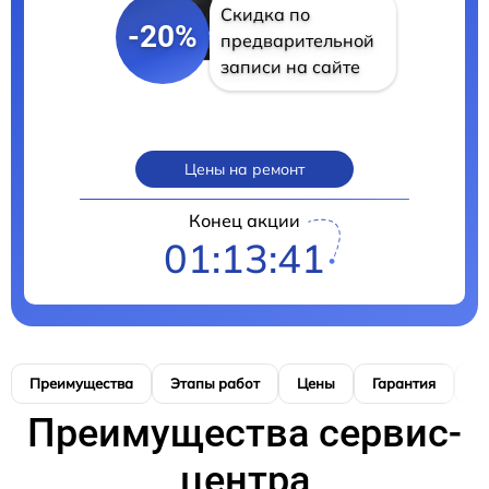
Скидка по
-20%
предварительной
записи на сайте
Цены на ремонт
Конец акции
01:13:40
Преимущества
Этапы работ
Цены
Гарантия
М
Преимущества сервис-
центра