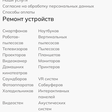
Согласие на обработку персональных данных
Способы оплаты
Ремонт устройств
Смартфонов
Ноутбуков
Роботов-
Вертикальных
пылесосов
пылесосов
Телевизоров
Пылесосов
Проекторов
Планшетов
Видеокамер
Мониторов
Домашних
Принтеров
кинотеатров
Саундбаров
VR систем
Фотоаппаратов
Сабвуферов
Холодильников
Интерактивных
панелей
Видеостен
Акустических
систем