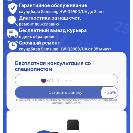
Гарантийное обслуживание
саундбара Samsung HW-Q990D/UA до 3 лет
Диагностика за наш счет,
ремонт по желанию
Бесплатный выезд курьера
в день обращения
Срочный ремонт
саундбара Samsung HW-Q990D/UA от 35 минут
Бесплатная консультация со
специалистом
Оставить заявку
Нажимая на кнопку "Оставить заявку" Вы соглашаетесь c
политикой
конфиденциальности