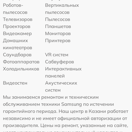
Роботов-
Вертикальных
пылесосов
пылесосов
Телевизоров
Пылесосов
Проекторов
Планшетов
Видеокамер
Мониторов
Домашних
Принтеров
кинотеатров
Саундбаров
VR систем
Фотоаппаратов
Сабвуферов
Холодильников
Интерактивных
панелей
Видеостен
Акустических
систем
Мы занимаемся ремонтом и техническим
обслуживанием техники Samsung по истечении
гарантийного периода. Наш центр в Казани работает
независимо и не имеет официальной авторизации от
производителя. Цены на ремонт, указанные на сайте,