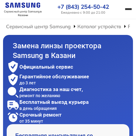
+7 (843) 254-50-42
Сервисный центр Samsung
в
Ежедневно с 9:00 до 21:00
Казани
Сервисный центр Samsung
Каталог устройств
Ре
Замена линзы проектора
Samsung в Казани
Официальный сервис
Гарантийное обслуживание
до 3 лет
Диагностика за наш счет,
ремонт по желанию
Бесплатный выезд курьера
в день обращения
Срочный ремонт
от 35 минут
Бесплатная консультация со