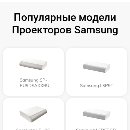
Популярные модели
Проекторов Samsung
Samsung SP-
LPU9DSAXXRU
Samsung LSP9T