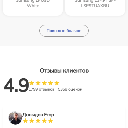
Samsung LPU9D
Samsung LSP9T SP-
White
LSP9TUAXRU
Показать больше
Отзывы клиентов
4.9
1799 отзывов
5358 оценок
Давыдов Егор