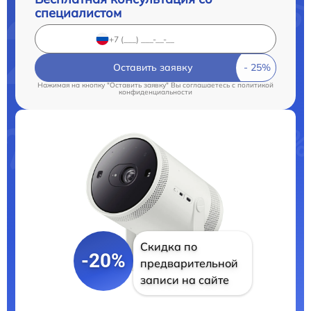
специалистом
Оставить заявку
Нажимая на кнопку "Оставить заявку" Вы соглашаетесь c
политикой
конфиденциальности
Скидка по
-20%
предварительной
записи на сайте