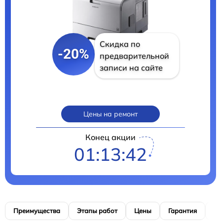
Скидка по
-20%
предварительной
записи на сайте
Цены на ремонт
Конец акции
01:13:41
Преимущества
Этапы работ
Цены
Гарантия
М