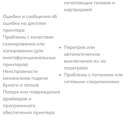
печатающих головок и
картриджей
Ошибки и сообщения об
ошибке на дисплее
принтера
Проблемы с качеством
сканирования или
Перегрев или
копирования (для
автоматическое
многофункциональных
выключение из-за
принтеров)
перегрева
Неисправности
Проблемы с питанием или
механизмов подачи
сетевыми соединениями
бумаги и лотков
Потеря или повреждение
драйверов и
программного
обеспечения принтера