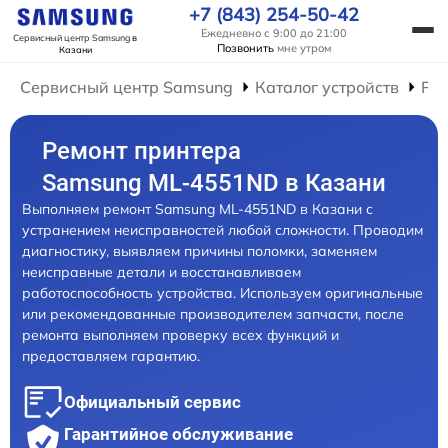
+7 (843) 254-50-42
Ежедневно с 9:00 до 21:00
Сервисный центр Samsung
в
Позвонить
мне утром
Казани
Сервисный центр Samsung
Каталог устройств
Ре
Ремонт принтера
Samsung ML-4551ND в Казани
Выполняем ремонт Samsung ML-4551ND в Казани с
устранением неисправностей любой сложности. Проводим
диагностику, выявляем причины поломки, заменяем
неисправные детали и восстанавливаем
работоспособность устройства. Используем оригинальные
или рекомендованные производителем запчасти, после
ремонта выполняем проверку всех функций и
предоставляем гарантию.
Официальный сервис
Гарантийное обслуживание