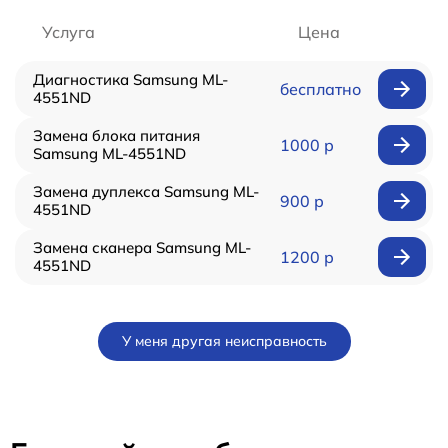
Услуга
Цена
Диагностика Samsung ML-
бесплатно
4551ND
Замена блока питания
1000 р
Samsung ML-4551ND
Замена дуплекса Samsung ML-
900 р
4551ND
Замена сканера Samsung ML-
1200 р
4551ND
У меня другая неисправность