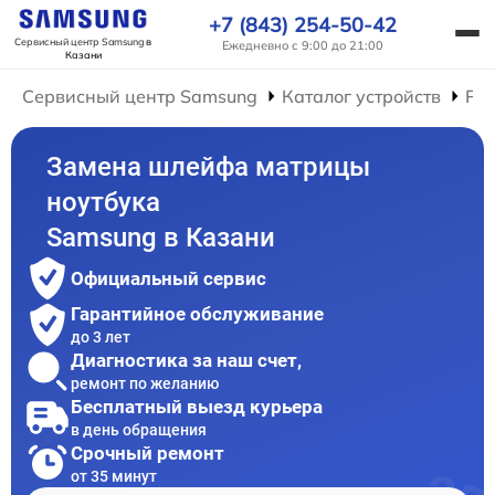
+7 (843) 254-50-42
Сервисный центр Samsung
в
Ежедневно с 9:00 до 21:00
Казани
Сервисный центр Samsung
Каталог устройств
Рем
Замена шлейфа матрицы
ноутбука
Samsung в Казани
Официальный сервис
Гарантийное обслуживание
до 3 лет
Диагностика за наш счет,
ремонт по желанию
Бесплатный выезд курьера
в день обращения
Срочный ремонт
от 35 минут