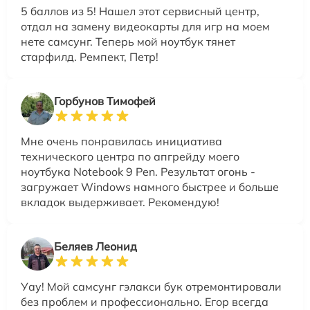
5 баллов из 5! Нашел этот сервисный центр,
отдал на замену видеокарты для игр на моем
нете самсунг. Теперь мой ноутбук тянет
старфилд. Ремпект, Петр!
Горбунов Тимофей
Мне очень понравилась инициатива
технического центра по апгрейду моего
ноутбука Notebook 9 Pen. Результат огонь -
загружает Windows намного быстрее и больше
вкладок выдерживает. Рекомендую!
Беляев Леонид
Уау! Мой самсунг гэлакси бук отремонтировали
без проблем и профессионально. Егор всегда