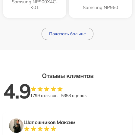
Samsung NP900X4C-
K01
Samsung NP960
Показать больше
Отзывы клиентов
4.9
1799 отзывов
5358 оценок
Шапошников Максим