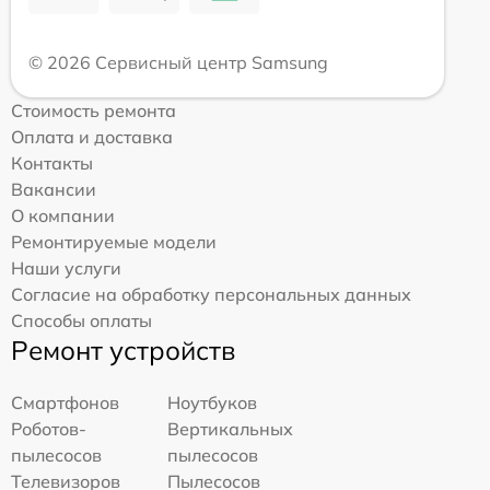
© 2026 Сервисный центр Samsung
Стоимость ремонта
Оплата и доставка
Контакты
Вакансии
О компании
Ремонтируемые модели
Наши услуги
Согласие на обработку персональных данных
Способы оплаты
Ремонт устройств
Смартфонов
Ноутбуков
Роботов-
Вертикальных
пылесосов
пылесосов
Телевизоров
Пылесосов