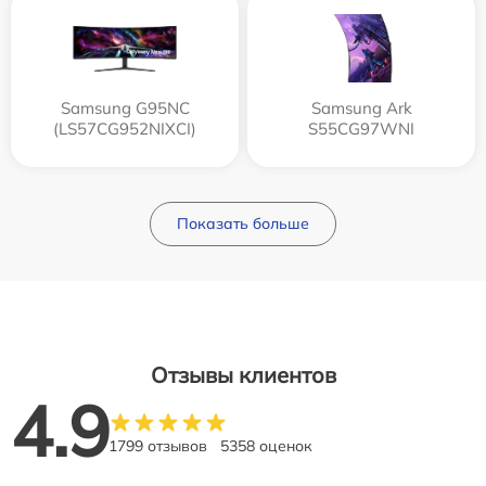
Samsung G95NC
Samsung Ark
(LS57CG952NIXCI)
S55CG97WNI
Показать больше
Отзывы клиентов
4.9
1799 отзывов
5358 оценок