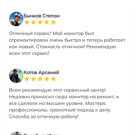
Бычков Степан
Отличный сервис! Мой монитор был
отремонтирован очень быстро и теперь работает
как новый. Стоимость отличная! Рекомендую
всем этот сервис!
Котов Арсений
Всем рекомендую этот сервисный центр!
Недавно приносил сюда монитор на ремонт, и
все сделали на высшем уровне. Мастера
профессионалы, грамотный подход к делу.
Спасибо за отличную работу!