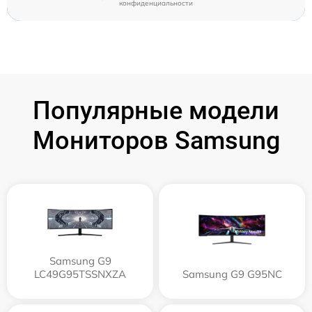
конфиденциальности
Популярные модели
Мониторов Samsung
Samsung G9
LC49G95TSSNXZA
Samsung G9 G95NC