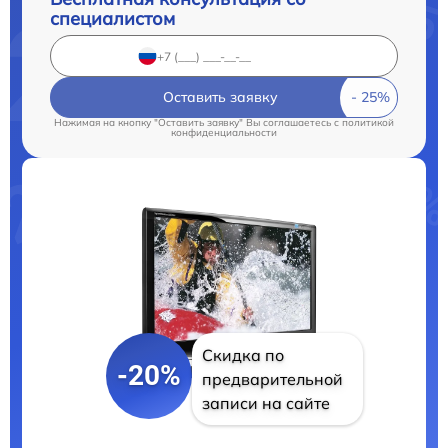
специалистом
Оставить заявку
Нажимая на кнопку "Оставить заявку" Вы соглашаетесь c
политикой
конфиденциальности
Скидка по
-20%
предварительной
записи на сайте