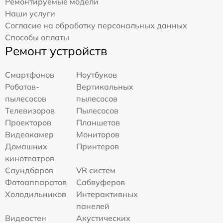
Ремонтируемые модели
Наши услуги
Согласие на обработку персональных данных
Способы оплаты
Ремонт устройств
Смартфонов
Ноутбуков
Роботов-
Вертикальных
пылесосов
пылесосов
Телевизоров
Пылесосов
Проекторов
Планшетов
Видеокамер
Мониторов
Домашних
Принтеров
кинотеатров
Саундбаров
VR систем
Фотоаппаратов
Сабвуферов
Холодильников
Интерактивных
панелей
Видеостен
Акустических