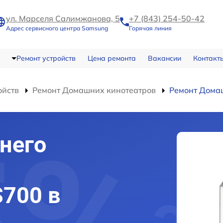
ул. Марселя Салимжанова, 5
+7 (843) 254-50-42
Адрес сервисного центра Samsung
Горячая линия
Ремонт устройств
Цена ремонта
Вакансии
Контакт
ойств
Ремонт Домашних кинотеатров
Ремонт Дома
него
700 в