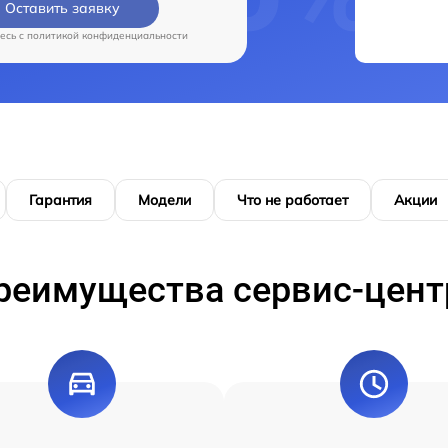
Оставить заявку
есь c
политикой конфиденциальности
Гарантия
Модели
Что не работает
Акции
реимущества сервис-цент