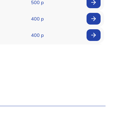
500 р
400 р
400 р
500 р
250 р
700 р