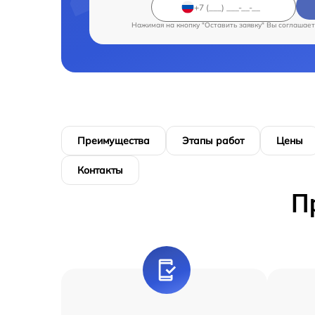
Нажимая на кнопку "Оставить заявку" Вы соглашает
Преимущества
Этапы работ
Цены
Контакты
П