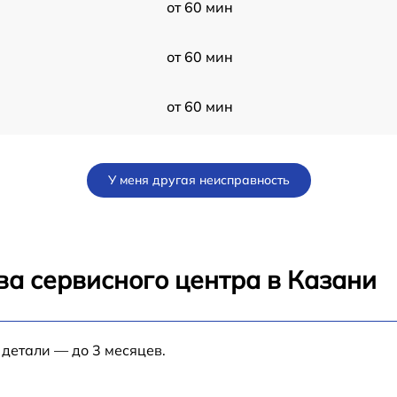
от 60 мин
от 60 мин
от 60 мин
0
от 60 мин
У меня другая неисправность
от 60 мин
0
от 60 мин
ва сервисного центра в Казани
 детали — до 3 месяцев.