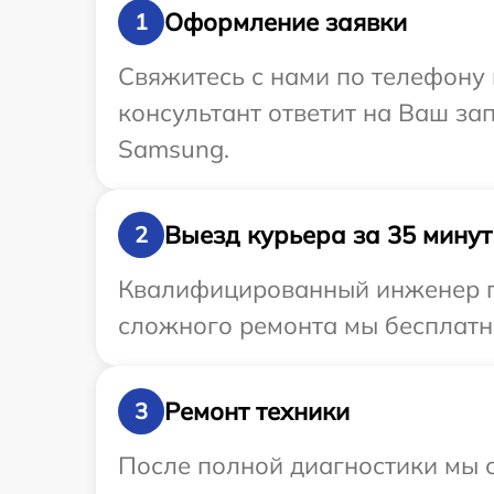
Оформление заявки
1
Свяжитесь с нами по телефону 
консультант ответит на Ваш за
Samsung.
Выезд курьера за 35 минут
2
Квалифицированный инженер пр
сложного ремонта мы бесплатно
Ремонт техники
3
После полной диагностики мы с