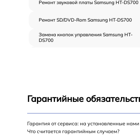
Ремонт звуковой платы Samsung HT-DS700
Ремонт SD/DVD-Rom Samsung HT-DS700
Замена кнопок управления Samsung HT-
DS700
Замена предохранителя Samsung HT-DS70
Замена регуляторов Samsung HT-DS700
Ремонт Bluetooth-систем Samsung HT-DS70
Гарантийные обязательст
Гарантия от сервиса: на установленные нами
Что считается гарантийным случаем?