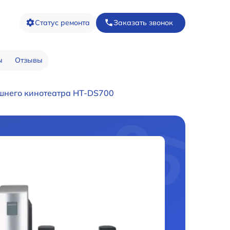
Статус ремонта
Заказать звонок
ы
Отзывы
шнего кинотеатра HT-DS700