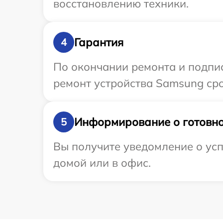
восстановлению техники.
Гарантия
4
По окончании ремонта и подпи
ремонт устройства Samsung сро
Информирование о готовно
5
Вы получите уведомление о усп
домой или в офис.