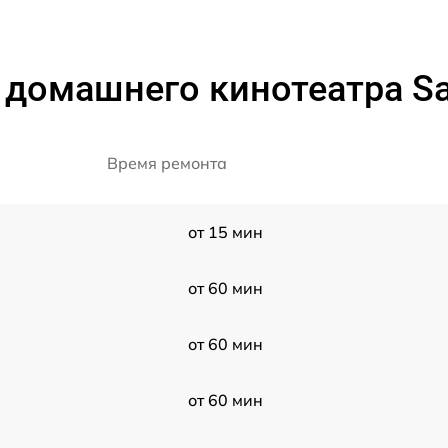
 домашнего кинотеатра S
Время ремонта
от 15 мин
от 60 мин
от 60 мин
от 60 мин