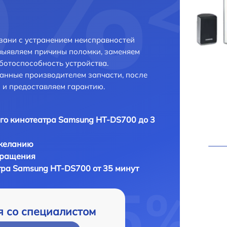
зани с устранением неисправностей
выявляем причины поломки, заменяем
ботоспособность устройства.
анные производителем запчасти, после
 и предоставляем гарантию.
о кинотеатра Samsung HT-DS700 до 3
 желанию
бращения
ра Samsung HT-DS700 от 35 минут
я со специалистом